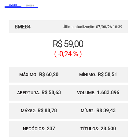
BMEB3
BMEB4
BMEB4
Última atualização:
07/08/26 18:39
R$ 59,00
(
-0,24 %
)
R$ 60,20
R$ 58,51
MÁXIMO:
MÍNIMO:
R$ 58,63
1.683.896
ABERTURA:
VOLUME:
R$ 88,78
R$ 39,43
MÁX52:
MÍN52:
237
28.500
NEGÓCIOS:
TÍTULOS: